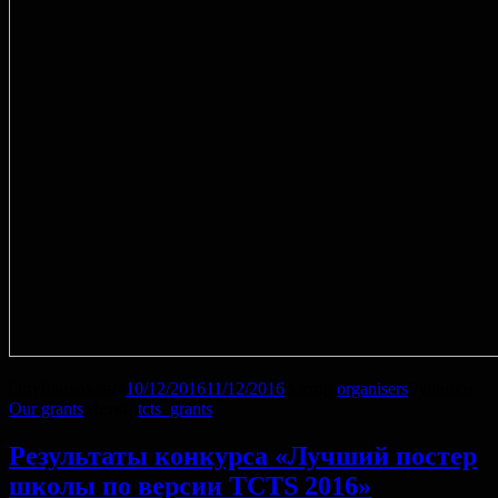
Опубликовано
10/12/2016
11/12/2016
Автор
organisers
Рубрики
Our grants
Метки
tcts_grants
Результаты конкурса «Лучший постер
школы по версии TCTS 2016»