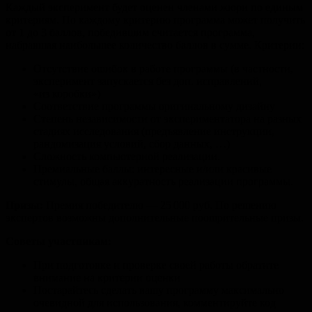
Каждый эксперимент будет оценен членами жюри по единым
критериям. По каждому критерию программа может получить
от 1 до 3 баллов, победившим считается программа,
набравшая наибольшее количество баллов в сумме. Критерии:
Отсутствие ошибок в работе программы (в частности,
эксперимент запускается без доп. исправлений,
«из коробки»)
Соответствие программы оригинальному дизайну
Степень независимости от экспериментатора на разных
стадиях исследования (предъявление инструкции,
рандомизация условий, сбор данных, …)
Сложность компьютерной реализации.
Премиальные баллы: интересные и/или красивые
стимулы, общая аккуратность реализации программы.
Призы:
Премия победителю — 25 000 руб. По решению
экспертов возможны дополнительные поощрительные призы.
Cоветы участникам:
При подготовке и проверке своей работы обратите
внимание на критерии оценки
Постарайтесь сделать вашу программу максимально
очевидной для использования, комментируйте код