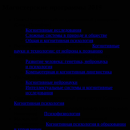
Магистерские программы 2019
Санкт-Петербургский государственный университет
(Санкт-Петербург)
Когнитивные исследования
Сложные системы в природе и обществе
Общая и когнитивная психология
Высшая школа экономики (Москва) —
Когнитивные
науки и технологии: от нейрона к познанию
Томский государственный университет (Томск)
Развитие человека: генетика, нейронаука
и психология
Компьютерная и когнитивная лингвистика
Уральский федеральный университет
Когнитивные нейронауки
Интеллектуальные системы и когнитивные
исследования
Саратовский государственный университет (Саратов) —
Когнитивная психология
Нижегородский государственный университет (Нижний
Новогород) —
Психофизиология
Московский педагогический государственный
университет —
Когнитивная психология в образовании
и управлении