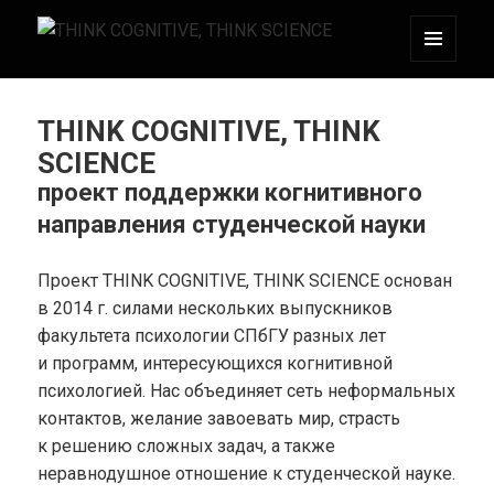
МЕНЮ
THINK COGNITIVE, THINK SCIENCE
И
ВИДЖЕТЫ
THINK COGNITIVE, THINK
SCIENCE
проект поддержки когнитивного
направления студенческой науки
Проект THINK COGNITIVE, THINK SCIENCE основан
в 2014 г. силами нескольких выпускников
факультета психологии СПбГУ разных лет
и программ, интересующихся когнитивной
психологией. Нас объединяет сеть неформальных
контактов, желание завоевать мир, страсть
к решению сложных задач, а также
неравнодушное отношение к студенческой науке.