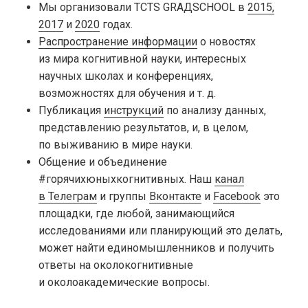
Мы организовали TCTS GRАДSCHOOL в
2015,
2017
и
2020
годах.
Распространение информации
о новостях
из мира когнитивной науки, интересных
научных школах и конференциях,
возможностях для обучения
и т. д.
Публикация
инструкций
по анализу данных,
представлению результатов, и, в целом,
по выживанию в мире науки.
Общение и объединение
#горячихюныхкогнитивных. Наш
канал
в Телеграм
и группы
Вконтакте
и
Facebook
это
площадки, где любой, занимающийся
исследованиями или планирующий это делать,
может найти единомышленников и получить
ответы на околокогнитивные
и околоакадемические вопросы.