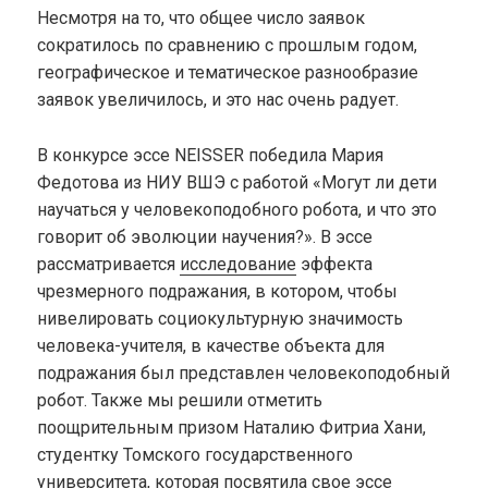
Несмотря на то, что общее число заявок
сократилось по сравнению с прошлым годом,
географическое и тематическое разнообразие
заявок увеличилось, и это нас очень радует.
В конкурсе эссе NEISSER победила Мария
Федотова из НИУ ВШЭ c работой «Могут ли дети
научаться у человекоподобного робота, и что это
говорит об эволюции научения?». В эссе
рассматривается
исследование
эффекта
чрезмерного подражания, в котором, чтобы
нивелировать социокультурную значимость
человека-учителя, в качестве объекта для
подражания был представлен человекоподобный
робот. Также мы решили отметить
поощрительным призом Наталию Фитриа Хани,
студентку Томского государственного
университета, которая посвятила свое эссе