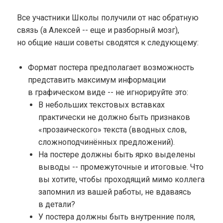
Все участники Школы получили от нас обратную
связь (а Алексей -- еще и разборный мозг),
но общие наши советы сводятся к следующему:
Формат постера предполагает возможность
представить максимум информации
в графическом виде -- не игнорируйте это:
В небольших текстовых вставках
практически не должно быть признаков
«прозаического» текста (вводных слов,
сложноподчинённых предложений).
На постере должны быть ярко выделены
выводы -- промежуточные и итоговые. Что
вы хотите, чтобы проходящий мимо коллега
запомнил из вашей работы, не вдаваясь
в детали?
У постера должны быть внутренние поля,