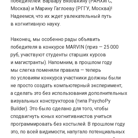
победителей: Варвару Вязовкину (РАНХиГС,
Москва) и Марину Гаглоеву (РГГУ, Москва)!
Надеемся, что их ждет увлекательный путь
в когнитивную науку.
Наконец, мы особенно рады объявить
победителя в конкурсе MARVIN (приз — 25 000
руб, участвуют студенты старших курсов
и магистранты). Напомним, в прошлом году
мы слегка поменяли правила — теперь
по условиям конкурса участники должны были
не просто создать компьютерный эксперимент,
а сделать это без использования дополнительных
визуальных конструкторов (типа PsychoPy
Builder). Это было сделано для того, чтобы
сподвигнуть юных когнитивнистов учиться
программировать без костылей. В прошлом году
это, по всей видимости, напугало потенциальных