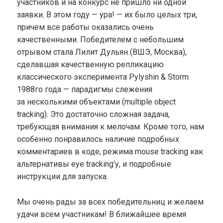
участников и на конкурс не пришло ни одной
заявки. В этом году — ура! — их было целых три,
причем все работы оказались очень
качественными. Победителем с небольшим
отрывом стала Лилит Дульян (ВШЭ, Москва),
сделавшая качественную репликацию
классического эксперимента Pylyshin & Storm
1988го года — парадигмы слежения
за несколькими объектами (multiple object
tracking). Это достаточно сложная задача,
требующая внимания к мелочам. Кроме того, нам
особенно понравилось наличие подробных
комментариев в коде, режима mouse tracking как
альтернативы eye tracking’у, и подробные
инструкции для запуска.
Мы очень рады за всех победительниц и желаем
удачи всем участникам! В ближайшее время