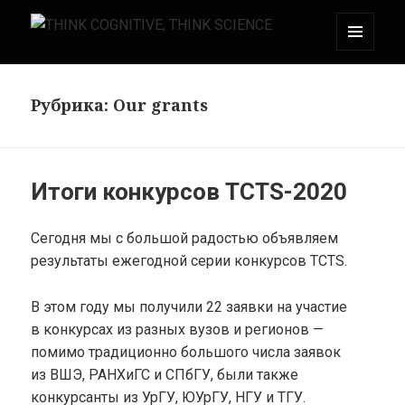
МЕНЮ
THINK COGNITIVE, THINK SCIENCE
И
ВИДЖЕТЫ
Рубрика:
Our grants
Итоги конкурсов TCTS-2020
Сегодня мы с большой радостью объявляем
результаты ежегодной серии конкурсов TCTS.
В этом году мы получили 22 заявки на участие
в конкурсах из разных вузов и регионов —
помимо традиционно большого числа заявок
из ВШЭ, РАНХиГС и СПбГУ, были также
конкурсанты из УрГУ, ЮУрГУ, НГУ и ТГУ.