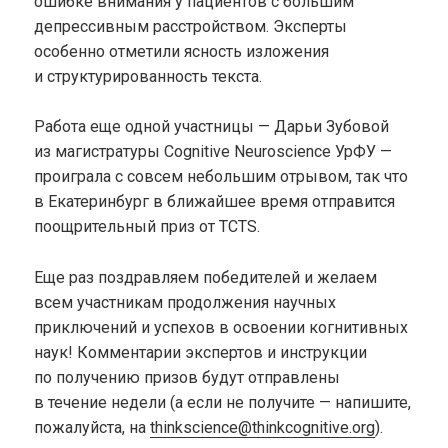
ошибке внимания у пациентов с большим
депрессивным расстройством. Эксперты
особенно отметили ясность изложения
и структурированность текста.
Работа еще одной участницы — Дарьи Зубовой
из магистратуры Cognitive Neuroscience УрФУ —
проиграла с совсем небольшим отрывом, так что
в Екатеринбург в ближайшее время отправится
поощрительный приз от TCTS.
Еще раз поздравляем победителей и желаем
всем участникам продолжения научных
приключений и успехов в освоении когнитивных
наук! Комментарии экспертов и инструкции
по получению призов будут отправлены
в течение недели (а если не получите — напишите,
пожалуйста, на
thinkscience@thinkcognitive.org
).