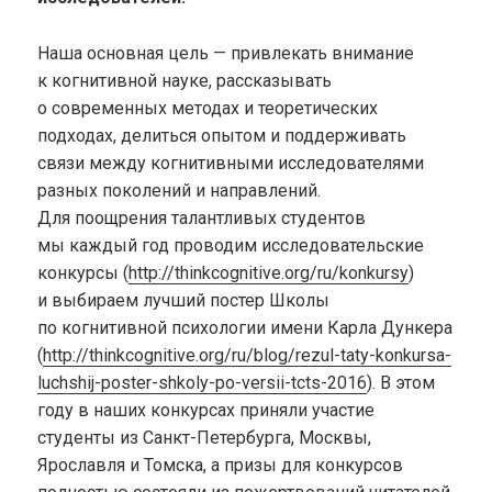
Наша основная цель — привлекать внимание
к когнитивной науке, рассказывать
о современных методах и теоретических
подходах, делиться опытом и поддерживать
связи между когнитивными исследователями
разных поколений и направлений.
Для поощрения талантливых студентов
мы каждый год проводим исследовательские
конкурсы (
http://thinkcognitive.org/ru/konkursy
)
и выбираем лучший постер Школы
по когнитивной психологии имени Карла Дункера
(
http://thinkcognitive.org/ru/blog/rezul-taty-konkursa-
luchshij-poster-shkoly-po-versii-tcts-2016
). В этом
году в наших конкурсах приняли участие
студенты из Санкт-Петербурга, Москвы,
Ярославля и Томска, а призы для конкурсов