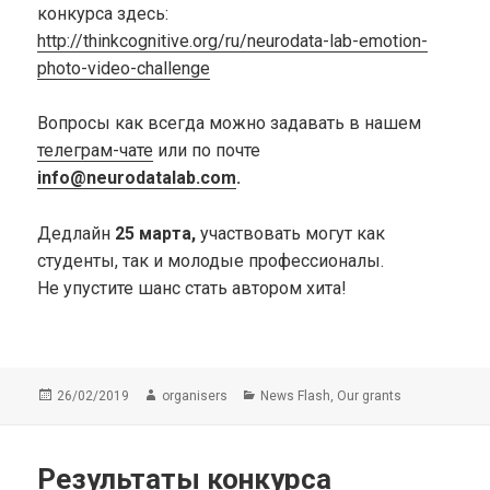
конкурса здесь:
http://thinkcognitive.org/ru/neurodata-lab-emotion-
photo-video-challenge
Вопросы как всегда можно задавать в нашем
телеграм-чате
или по почте
info@neurodatalab.com
.
Дедлайн
25 марта,
участвовать могут как
студенты, так и молодые профессионалы.
Не упустите шанс стать автором хита!
Опубликовано
Автор
Рубрики
,
26/02/2019
organisers
News Flash
Our grants
Результаты конкурса