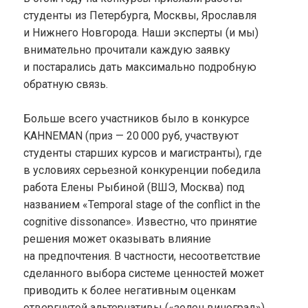
студенты из Петербурга, Москвы, Ярославля
и Нижнего Новгорода. Наши эксперты (и мы)
внимательно прочитали каждую заявку
и постарались дать максимально подробную
обратную связь.
Больше всего участников было в конкурсе
KAHNEMAN (приз — 20 000 руб, участвуют
студенты старших курсов и магистранты), где
в условиях серьезной конкуренции победила
работа Елены Рыбиной (ВШЭ, Москва) под
названием «Temporal stage of the conflict in the
cognitive dissonance». Известно, что принятие
решения может оказывать влияние
на предпочтения. В частности, несоответствие
сделанного выбора системе ценностей может
приводить к более негативным оценкам
отвергнутой альтернативы («зелен виноград»).