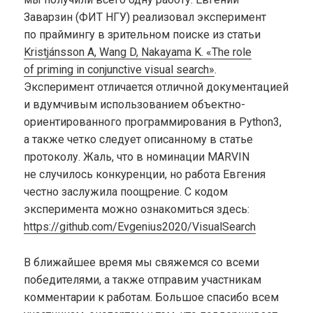
Заварзин (ФИТ НГУ) реализовал эксперимент
по праймингу в зрительном поиске из статьи
Kristjánsson A, Wang D, Nakayama K. «The role
of priming in conjunctive visual search»
.
Эксперимент отличается отличной документацией
и вдумчивым использованием объектно-
ориентированного программирования в Python3,
а также четко следует описанному в статье
протоколу. Жаль, что в номинации MARVIN
не случилось конкуренции, но работа Евгения
честно заслужила поощрение. С кодом
эксперимента можно ознакомиться здесь:
https://github.com/Evgenius2020/VisualSearch
В ближайшее время мы свяжемся со всеми
победителями, а также отправим участникам
комментарии к работам. Большое спасибо всем