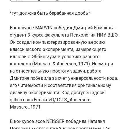
*тут должна быть барабанная дробь*
В конкурсе MARVIN победил Дмитрий Ермаков --
студент 3 курса факультета Психологии НИУ ВШЭ.
Он создал компьютеризированную версию
классического эксперимента, измеряющего
иллюзию Эббингауза в условиях разного
контекста (Massaro & Anderson, 1971). Несмотря
на относительную простоту задачи, работа
Дмитрия победила за счет универсальности кода,
его читаемости и соответствия оригинальному
дизайну эксперимента. Код доступен здесь:
github.com/ErmakovD/TCTS_Anderson-
Massaro_1971
В конкурсе эссе NEISSER победила Наталья
Погодина -- студентка 2 курса программы LA-