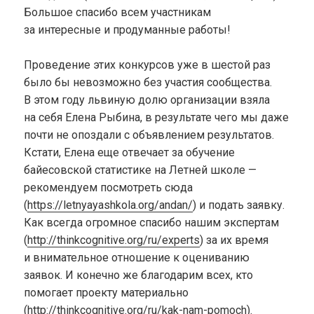
Большое спасибо всем участникам
за интересные и продуманные работы!
Проведение этих конкурсов уже в шестой раз
было бы невозможно без участия сообщества.
В этом году львиную долю организации взяла
на себя Елена Рыбина, в результате чего мы даже
почти не опоздали с объявлением результатов.
Кстати, Елена еще отвечает за обучение
байесовской статистике на Летней школе —
рекомендуем посмотреть сюда
(
https://letnyayashkola.org/andan/
) и подать заявку.
Как всегда огромное спасибо нашим экспертам
(
http://thinkcognitive.org/ru/experts
) за их время
и внимательное отношение к оцениванию
заявок. И конечно же благодарим всех, кто
помогает проекту материально
(
http://thinkcognitive.org/ru/kak-nam-pomoch
).