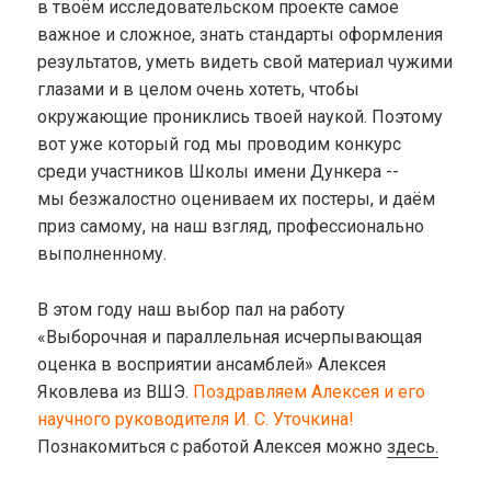
в твоём исследовательском проекте самое
важное и сложное, знать стандарты оформления
результатов, уметь видеть свой материал чужими
глазами и в целом очень хотеть, чтобы
окружающие прониклись твоей наукой. Поэтому
вот уже который год мы проводим конкурс
среди участников Школы имени Дункера --
мы безжалостно оцениваем их постеры, и даём
приз самому, на наш взгляд, профессионально
выполненному.
В этом году наш выбор пал на работу
«Выборочная и параллельная исчерпывающая
оценка в восприятии ансамблей» Алексея
Яковлева из ВШЭ.
Поздравляем Алексея и его
научного руководителя И. С. Уточкина!
Познакомиться с работой Алексея можно
здесь.