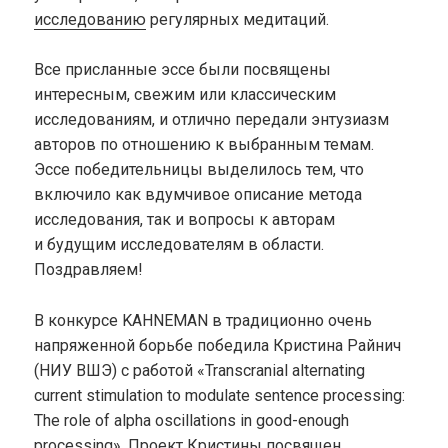
исследованию
регулярных медитаций.
Все присланные эссе были посвящены
интересным, свежим или классическим
исследованиям, и отлично передали энтузиазм
авторов по отношению к выбранным темам.
Эссе победительницы выделилось тем, что
включило как вдумчивое описание метода
исследования, так и вопросы к авторам
и будущим исследователям в области.
Поздравляем!
В конкурсе KAHNEMAN в традиционно очень
напряженной борьбе победила Кристина Райнич
(НИУ ВШЭ) с работой «Transcranial alternating
current stimulation to modulate sentence processing:
The role of alpha oscillations in good-enough
processing». Проект Кристины посвящен