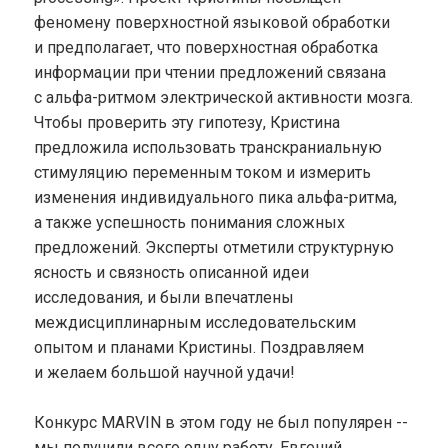
феномену поверхностной языковой обработки
и предполагает, что поверхностная обработка
информации при чтении предложений связана
с альфа-ритмом электрической активности мозга.
Чтобы проверить эту гипотезу, Кристина
предложила использовать транскраниальную
стимуляцию переменным током и измерить
изменения индивидуального пика альфа-ритма,
а также успешность понимания сложных
предложений. Эксперты отметили структурную
ясность и связность описанной идеи
исследования, и были впечатлены
междисциплинарным исследовательским
опытом и планами Кристины. Поздравляем
и желаем большой научной удачи!
Конкурс MARVIN в этом году не был популярен --
мы получили всего одну работу. Евгений