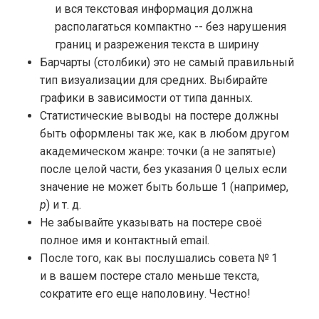
и вся текстовая информация должна
располагаться компактно -- без нарушения
границ и разрежения текста в ширину
Барчарты (столбики) это не самый правильный
тип визуализации для средних. Выбирайте
графики в зависимости от типа данных.
Статистические выводы на постере должны
быть оформлены так же, как в любом другом
академическом жанре: точки (а не запятые)
после целой части, без указания 0 целых если
значение не может быть больше 1 (например,
p
)
и т. д.
Не забывайте указывать на постере своё
полное имя и контактный email.
После того, как вы послушались совета № 1
и в вашем постере стало меньше текста,
сократите его еще наполовину. Честно!