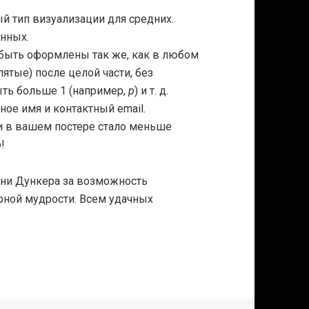
й тип визуализации для средних.
анных.
быть оформлены так же, как в любом
ятые) после целой части, без
ыть больше 1 (например,
p
)
и т. д.
ное имя и контактный email.
 и в вашем постере стало меньше
!
ни Дункера за возможность
рной мудрости. Всем удачных