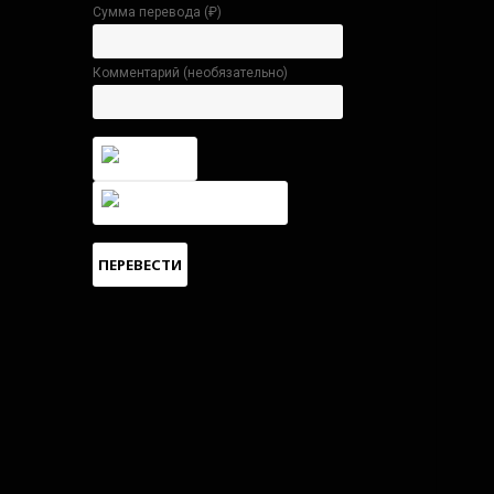
Сумма перевода (
₽
)
Комментарий (необязательно)