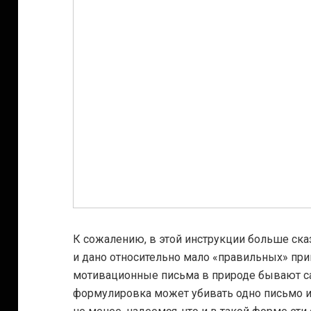
К сожалению, в этой инструкции больше сказа
и дано относительно мало «правильных» прим
мотивационные письма в природе бывают са
формулировка может убивать одно письмо и 