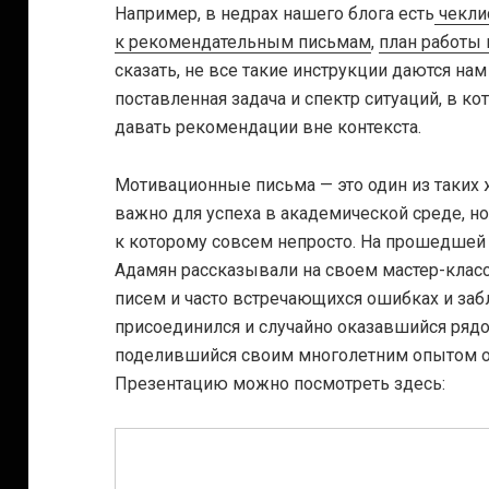
Например, в недрах нашего блога есть
чекли
к рекомендательным письмам
,
план работы 
сказать, не все такие инструкции даются на
поставленная задача и спектр ситуаций, в ко
давать рекомендации вне контекста.
Мотивационные письма — это один из таких
важно для успеха в академической среде, н
к которому совсем непросто. На прошедшей
Адамян рассказывали на своем мастер-клас
писем и часто встречающихся ошибках и за
присоединился и случайно оказавшийся ряд
поделившийся своим многолетним опытом о
Презентацию можно посмотреть здесь: