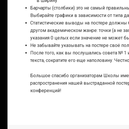
в ширину
Барчарты (столбики) это не самый правильны
Выбирайте графики в зависимости от типа д
Статистические выводы на постере должны 
другом академическом жанре: точки (а не зап
указания 0 целых если значение не может б
Не забывайте указывать на постере своё пол
После того, как вы послушались совета № 1
текста, сократите его еще наполовину. Честно
Большое спасибо организаторам Школы име
распространения нашей выстраданной посте
конференций!