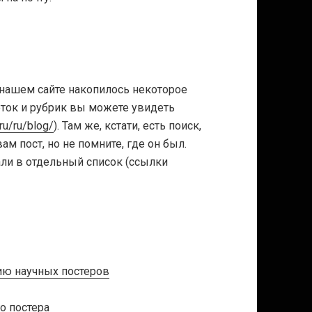
а нашем сайте накопилось некоторое
еток и рубрик вы можете увидеть
.ru/ru/blog/
). Там же, кстати, есть поиск,
м пост, но не помните, где он был.
ли в отдельный список (ссылки
ию научных постеров
о постера