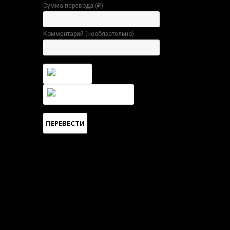
Сумма перевода (
₽
)
Комментарий (необязательно)