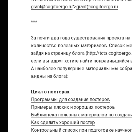
grant@cogitoergo.ru
">
grant@cogitoergo.ru
***
За почти два года существования проекта н
количество полезных материалов. Список м
зайдя на страницу блога (
http://tcts.cogitoergo
если вы вдруг хотите найти понравившийся ва
А наиболее популярные материалы мы собра
видны из блога):
Цикл о постерах:
Программы для создания постеров
Примеры плохих и хороших постеров
Библиотека полезных материалов по создан
Как сделать хороший постер
Контрольный список при подготовке научног