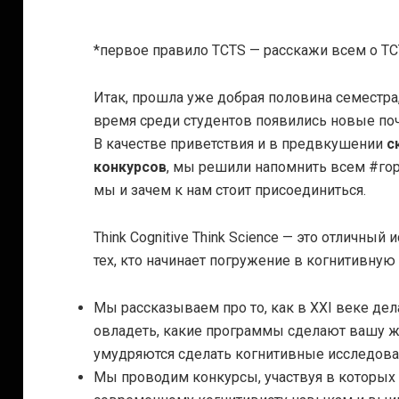
*первое правило TCTS — расскажи всем о T
Итак, прошла уже добрая половина семестра,
время среди студентов появились новые почи
В качестве приветствия и в предвкушении
с
конкурсов
, мы решили напомнить всем #г
мы и зачем к нам стоит присоединиться.
Think Cognitive Think Science — это отличны
тех, кто начинает погружение в когнитивную 
Мы рассказываем про то, как в XXI веке де
овладеть, какие программы сделают вашу ж
умудряются сделать когнитивные исследова
Мы проводим конкурсы, участвуя в которы