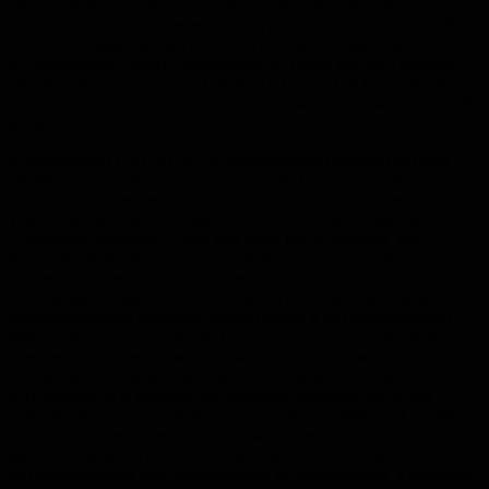
эксперименту из области прикладной клинической
психологии. Тем не менее, данная работа оказалась лучшей
по целому ряду параметров: оригинальность выбора
исследования, структурированность, стиль текста. Поэтому
она заслуженно получает премию NEISSER, и мы надеемся,
что Анастасию ждет долгий и успешный путь в когнитивной
науке.
В номинации KAHNEMAN победителем становится Вера
Пелевина, студентка второго курса ЯрГУ, с проектом
«Особенности эффектов функциональной фиксированности
у детей дошкольного возраста». Работа Веры победила
с большим отрывом — как сам план исследования, так
и мотивационное письмо получили хорошие оценки
экспертов. Предложенное исследование находится на стыке
исследований мышления и психологии развития. В нем
рассматривается феномен «иммунитета к функциональной
фиксированности» у детей. Взрослые люди, использовав
предмет определенным образом, часто продолжают пытаться
применять его также и в новых ситуациях. Например, если
есть ножницы и веревка, то ножницы используются для
разрезания, а задача, где ножницы нужно привязать к веревке
как груз, решается тяжело. Однако у 5-летних детей, которым
взрослый демонстрирует «правильное» использование,
функциональная фиксированность не проявляется, в отличие