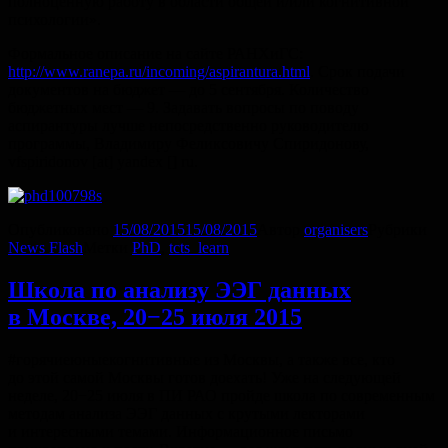
полноценную работу в области общей и/или когнитивной
психологии».
Формальное описание на сайте РАНХиГС:
http://www.ranepa.ru/incoming/aspirantura.html
. Срок подачи
документов на бюджет — до 5 сентября. Количество
бюджетных мест — 9. Задавать вопросы по поводу
аспирантуры лучше непосредственно руководителю
программы, Владимиру Феликсовичу Спиридонову,
vfspiridonov [at] yandex [] ru.
Опубликовано
15/08/2015
15/08/2015
Автор
organisers
Рубрики
News Flash
Метки
PhD
,
tcts_learn
Школа по анализу ЭЭГ данных
в Москве, 20−25 июля 2015
#горячиеюныекогнитивные из Москвы, а также все, кто
до этой самой Москвы готов доехать! Уже на следующей
неделе, 20−25 июля в ПИ РАО пройде школа по современным
методам анализа ЭЭГ данных с крутыми лекторами
и интересными темами. Информационное письмо