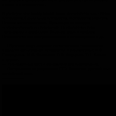
а затем и в аспирантуру;
В учебную программу входят такие дисциплины как: Общая
психология, Социальная психология, Психология развития,
Основы когнитивистики, Практикум по методам
психологических исследований, Психолингвистика,
Эргономика и юзабилити, Решение задач и проблем,
Психологическое консультирование и психотерапия и др.
— Обучение ведут ведущие отечественные специалисты
в области когнитивной психологии и лингвистики: В.Ф.
Спиридонов, М.В. Фаликман, О.В. Федорова, Т.Н. Котова
и другие;
— 15 бюджетных мест и общежитие для иногородних.
— Поступление по результатам ЕГЭ: биология, русский язык,
английский язык.
-----------------