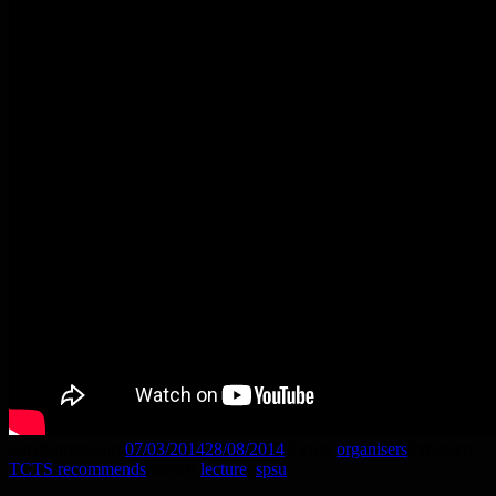
Опубликовано
07/03/2014
28/08/2014
Автор
organisers
Рубрики
TCTS recommends
Метки
lecture
,
spsu