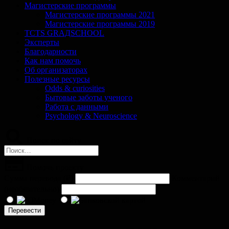
Магистерские программы
Магистерские программы 2021
Магистерские программы 2019
TCTS GRАДSCHOOL
Эксперты
Благодарности
Как нам помочь
Об организаторах
Полезные ресурсы
Odds & curiosities
Бытовые заботы ученого
Работа с данными
Psychology & Neuroscience
Поиск по сайту
Найти:
Помочь проекту
Сумма перевода (
₽
)
Комментарий
(необязательно)