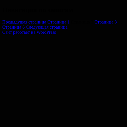
Навигация по записям
Предыдущая страница
Страница
1
Страница
2
Страница
3
…
Страница
6
Следующая страница
Сайт работает на WordPress