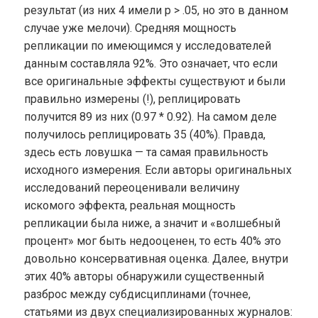
результат (из них 4 имели p > .05, но это в данном
случае уже мелочи). Средняя мощность
репликации по имеющимся у исследователей
данным составляла 92%. Это означает, что если
все оригинальные эффекты существуют и были
правильно измерены (!), реплицировать
получится 89 из них (0.97 * 0.92). На самом деле
получилось реплицировать 35 (40%). Правда,
здесь есть ловушка — та самая правильность
исходного измерения. Если авторы оригинальных
исследований переоценивали величину
искомого эффекта, реальная мощность
репликации была ниже, а значит и «волшебный
процент» мог быть недооценен, то есть 40% это
довольно консервативная оценка. Далее, внутри
этих 40% авторы обнаружили существенный
разброс между субдисциплинами (точнее,
статьями из двух специализированных журналов: