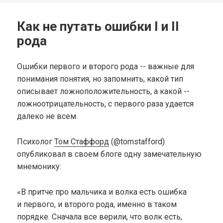
Как не путать ошибки I и II
рода
Ошибки первого и второго рода -- важные для
понимания понятия, но запомнить, какой тип
описывает ложноположительность, а какой --
ложноотрицательность, с первого раза удается
далеко не всем.
Психолог
Том Стаффорд
(@tomstafford)
опубликовал в своем блоге одну замечательную
мнемонику:
«В притче про мальчика и волка есть ошибка
и первого, и второго рода, именно в таком
порядке. Сначала все верили, что волк есть,