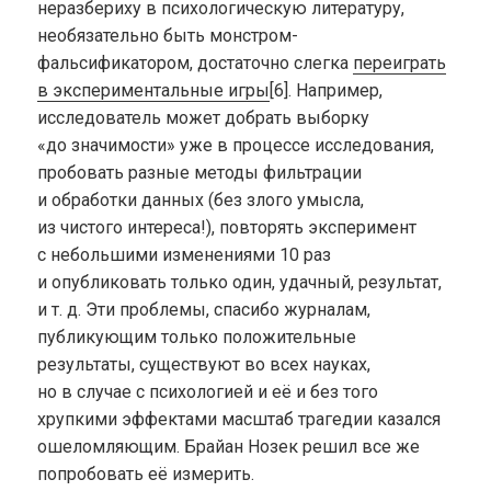
неразбериху в психологическую литературу,
необязательно быть монстром-
фальсификатором, достаточно слегка
переиграть
в экспериментальные игры
[6]. Например,
исследователь может добрать выборку
«до значимости» уже в процессе исследования,
пробовать разные методы фильтрации
и обработки данных (без злого умысла,
из чистого интереса!), повторять эксперимент
с небольшими изменениями 10 раз
и опубликовать только один, удачный, результат,
и т. д.
Эти проблемы, спасибо журналам,
публикующим только положительные
результаты, существуют во всех науках,
но в случае с психологией и её и без того
хрупкими эффектами масштаб трагедии казался
ошеломляющим. Брайан Нозек решил все же
попробовать её измерить.