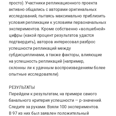
просто). Участники репликационного проекта
активно общались с авторами оригинальных
исследований, пытаясь максимально приблизить
условия репликации к условиям первоначальных
экспериментов. Кроме собственно «волшебной»
цифры (какой процент результатов удастся
подтвердить), авторов интересовал разброс
успешности репликаций между
субдисциплинами, а также факторы, влияющие
на успешность репликаций (например,
склонны ли к удачным воспроизведениям более
опытные исследователи).
РЕЗУЛЬТАТЫ
Перейдем к результатам, на примере самого
банального критерия успешности — p-значений.
Следите за руками. Взяли 100 экспериментов.
В 97 из них был заявлен положительный