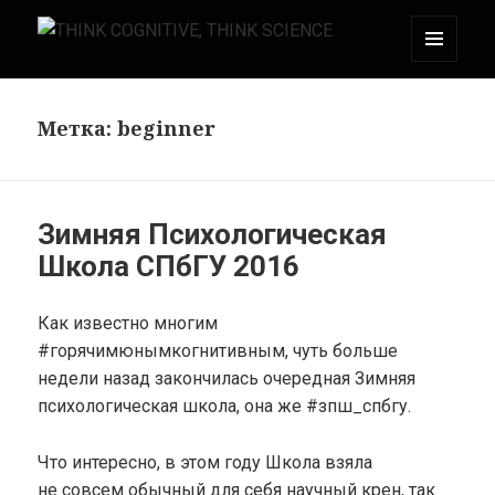
МЕНЮ
THINK COGNITIVE, THINK SCIENCE
И
ВИДЖЕТЫ
Метка:
beginner
Зимняя Психологическая
Школа СПбГУ 2016
Как известно многим
#горячимюнымкогнитивным, чуть больше
недели назад закончилась очередная Зимняя
психологическая школа, она же #зпш_спбгу.
Что интересно, в этом году Школа взяла
не совсем обычный для себя научный крен, так