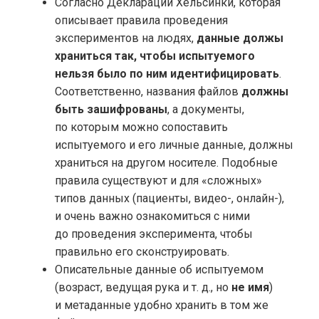
Согласно Декларации Хельсинки, которая
описывает правила проведения
экспериментов на людях,
данные должы
храниться так, чтобы испытуемого
нельзя было по ним идентифицировать
.
Соответственно, названия файлов
должны
быть зашифрованы
, а документы,
по которым можно сопоставить
испытуемого и его личные данные, должны
храниться на другом носителе. Подобные
правила существуют и для «сложных»
типов данных (пациенты, видео-, онлайн-),
и очень важно ознакомиться с ними
до проведения эксперимента, чтобы
правильно его сконструировать.
Описательные данные об испытуемом
(возраст, ведущая рука
и т. д.
, но
не имя
)
и метаданные удобно хранить в том же