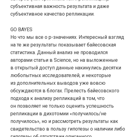
субъективная важность результата и даже
субъективное качество репликации.
GO BAYES
Но что мы все о p-значениях. Интересный взгляд
на те же результаты показывает байесовская
статистика. Данный анализ не проводился
авторами статьи в Science, но на выложенные
в открытый доступ данные накинулись десятки
любопытных исследователей, и некоторые
из дополнительных выводов уже вовсю
обсуждаются в блогах. Прелесть байесовского
подхода к анализу репликаций в том, что
он позволяет не только оценить успешность
репликации в дихотомии «получилось/не
получилось», но и рассмотреть результаты как
свидетельство в пользу гипотезы о наличии либо
гипотезы об отсутствии описанного