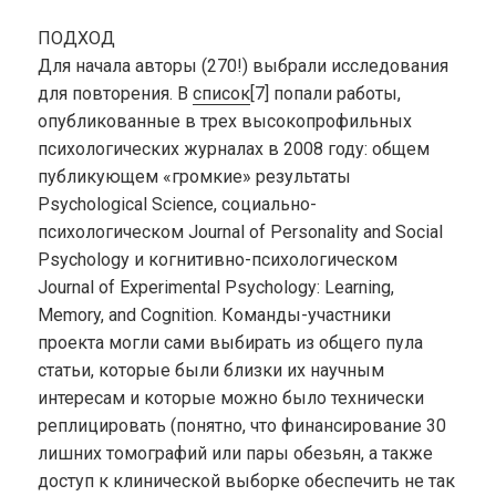
ПОДХОД
Для начала авторы (270!) выбрали исследования
для повторения. В
список
[7] попали работы,
опубликованные в трех высокопрофильных
психологических журналах в 2008 году: общем
публикующем «громкие» результаты
Psychological Science, социально-
психологическом Journal of Personality and Social
Psychology и когнитивно-психологическом
Journal of Experimental Psychology: Learning,
Memory, and Cognition. Команды-участники
проекта могли сами выбирать из общего пула
статьи, которые были близки их научным
интересам и которые можно было технически
реплицировать (понятно, что финансирование 30
лишних томографий или пары обезьян, а также
доступ к клинической выборке обеспечить не так