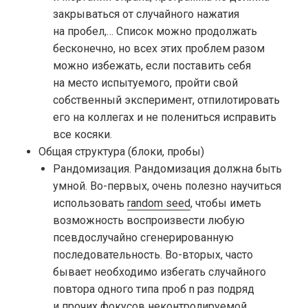
закрываться от случайного нажатия
на пробел,… Список можно продолжать
бесконечно, но всех этих проблем разом
можно избежать, если поставить себя
на место испытуемого, пройти свой
собственный эксперимент, отпилотировать
его на коллегах и не полениться исправить
все косяки.
Общая структура (блоки, пробы)
Рандомизация. Рандомизация должна быть
умной. Во-первых, очень полезно научиться
использовать
random seed
, чтобы иметь
возможность воспроизвести любую
псевдослучайно сгенерированную
последовательность. Во-вторых, часто
бывает необходимо избегать случайного
повтора одного типа проб n раз подряд
и прочих фокусов неконтролируемой