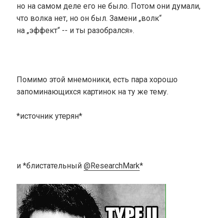
но на самом деле его не было. Потом они думали,
что волка нет, но он был. Замени „волк“
на „эффект“ -- и ты разобрался».
Помимо этой мнемоники, есть пара хорошо
запоминающихся картинок на ту же тему.
*источник утерян*
и *блистательный
@ResearchMark
*