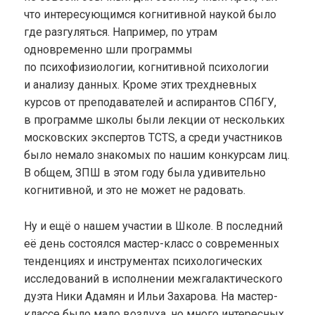
что интересующимся когнитивной наукой было
где разгуляться. Например, по утрам
одновременно шли программы
по психофизиологии, когнитивной психологии
и анализу данных. Кроме этих трехдневных
курсов от преподавателей и аспирантов СПбГУ,
в программе школы были лекции от нескольких
московских экспертов TCTS, а среди участников
было немало знакомых по нашим конкурсам лиц.
В общем, ЗПШ в этом году была удивительно
когнитивной, и это не может не радовать.
Ну и ещё о нашем участии в Школе. В последний
её день состоялся мастер-класс о современных
тенденциях и инструментах психологических
исследований в исполнении межгалактического
дуэта Ники Адамян и Ильи Захарова. На мастер-
классе было мало воздуха, но много интересных