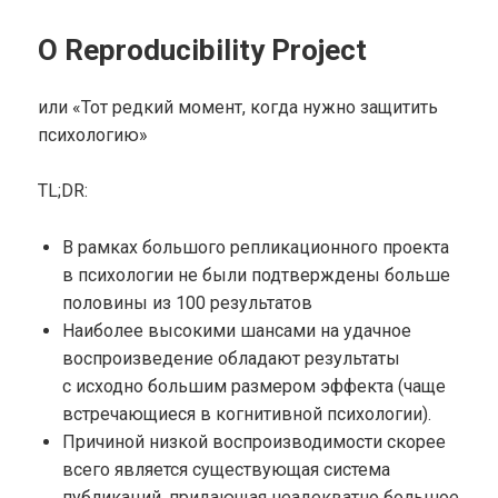
О Reproducibility Project
или «Тот редкий момент, когда нужно защитить
психологию»
TL;DR:
В рамках большого репликационного проекта
в психологии не были подтверждены больше
половины из 100 результатов
Наиболее высокими шансами на удачное
воспроизведение обладают результаты
с исходно большим размером эффекта (чаще
встречающиеся в когнитивной психологии).
Причиной низкой воспроизводимости скорее
всего является существующая система
публикаций, придающая неадекватно большое