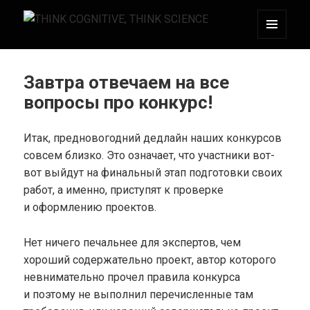
МЕНЮ
THINK COGNITIVE, THINK SCIENCE
И
ВИДЖЕТЫ
Завтра отвечаем на все
вопросы про конкурс!
Итак, предновогодний дедлайн наших конкурсов
совсем близко. Это означает, что участники вот-
вот выйдут на финальный этап подготовки своих
работ, а именно, приступят к проверке
и оформлению проектов.
Нет ничего печальнее для экспертов, чем
хороший содержательно проект, автор которого
невнимательно прочел правила конкурса
и поэтому не выполнил перечисленные там