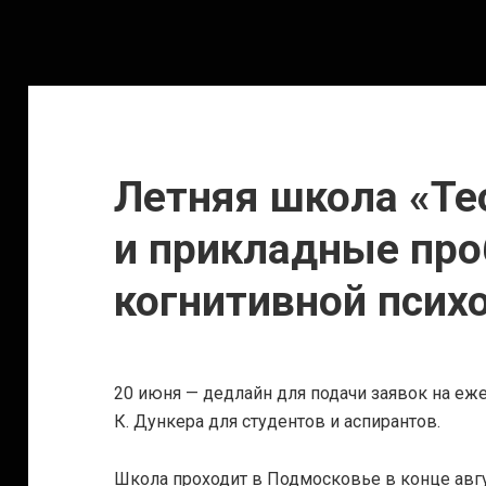
Летняя школа «Те
и прикладные пр
когнитивной псих
20 июня — дедлайн для подачи заявок на е
К. Дункера для студентов и аспирантов.
Школа проходит в Подмосковье в конце авгус