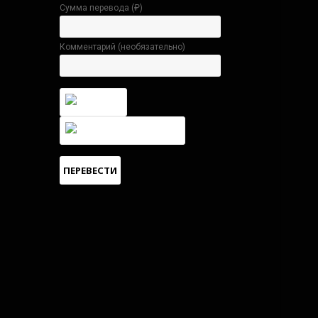
Сумма перевода (
₽
)
Комментарий (необязательно)