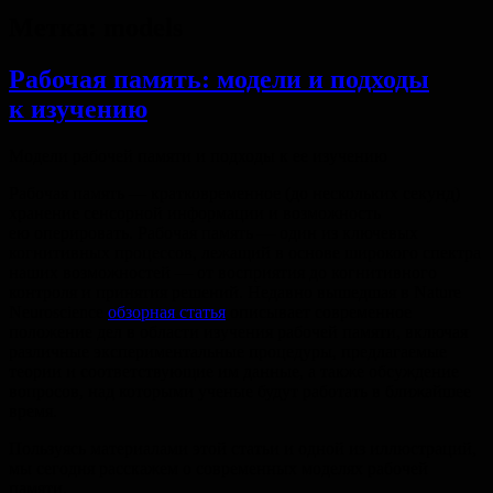
Метка:
models
Рабочая память: модели и подходы
к изучению
Модели рабочей памяти и подходы к ее изучению
Рабочая память — кратковременное (до нескольких секунд)
хранение сенсорной информации и возможность
ею оперировать. Рабочая память — один из ключевых
когнитивных процессов, лежащий в основе широкого спектра
наших возможностей — от восприятия до когнитивного
контроля и принятия решений. Недавно вышедшая в Nature
Neuroscience
обзорная статья
описывает современное
положение дел в области изучения рабочей памяти, включая
различные экспериментальные процедуры, предлагаемые
теории и соответствующие им данные, а также обсуждение
вопросов, над которыми ученые будут работать в ближайшее
время.
Пользуясь материалами этой статьи и одной из иллюстраций,
мы сегодня расскажем о современных моделях рабочей
памяти.