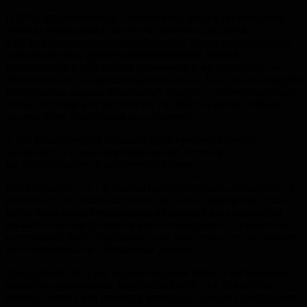
В SPSS для сохранения подробностей можно использовать
«метки» переменных, но они ограничены по длине
и не всегда вмещают все необходимое. Имеет смысл держать
отдельный файл для описания кодировки данных,
включающий в себя список переменных, их описание, как
обозначены отсутствующие данные
и т. д.
Если вы планируете
выкладывать данные в открытый доступ — это обязательный
пункт. И лучше всегда работать так, будто в ваших данных
должен будет разобраться кто-то другой.
5. Используйте один большой файл вместо множества
маленьких, и скрывайте переменные, которые
вы не используете в конкретный момент.
Если вы работаете с большим набором данных, часто хочется
разбить его на несколько более простых в обращении. У вас
могут быть сотни переменных, из которых вы хотите взять
несколько интересующих в конкретный момент, и выделить
в отдельный файл. Проблема в том, что сделав это, вы можете
легко потеряться в собственных данных.
Представьте, что у вас есть гигантский файл, и вы выделили
несколько переменных для нового файла, и в нем нашли
ошибку. Теперь вам придется исправить ее в двух файлах, что