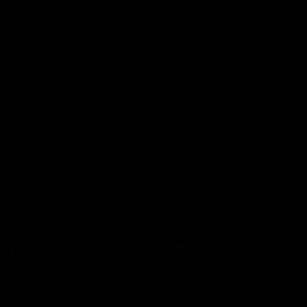
команды будут дописаны к тому же скрипту.
Такой способ имеет четыре преимущества:
1) Скрипт можно сохранить, и у вас будет постоянная запись
о проведенном анализе. Она может дополнять ваш журнал
(в котором можно хранить имя файла со скриптом).
2) Скрипт можно комментировать. Любой текст,
начинающийся звездочкой и заканчивающийся точкой,
является комментарием. Их можно использовать для заметок
о том, что именно проверяет анализ.
3) Можно всегда вернуться и провести анализ заново.
Например, если вы обнаружили ошибку в данных
и исправили её, вам не нужно повторять все свои шаги
заново — вы можете просто еще раз запустить скрипт.
4) Это отличный способ научиться скриптам SPSS. Очень
многому можно научиться просто взяв сгенерированный код
в качестве основы и изменяя параметры (например, названия
переменных). Если вы хотите параллельно провести анализ
нескольких переменных, гораздо проще скопировать часть
скрипта и подставить нужные названия, чем возвращаться
в меню.