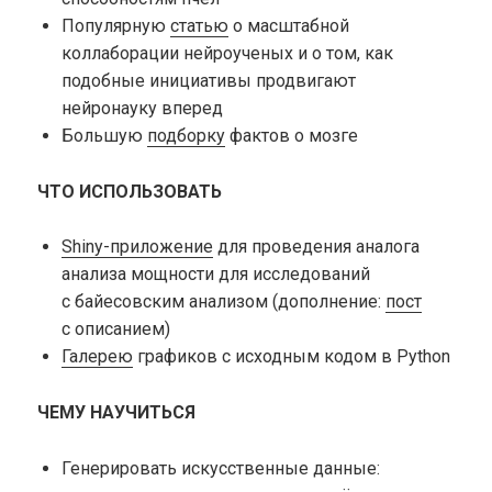
Популярную
статью
о масштабной
коллаборации нейроученых и о том, как
подобные инициативы продвигают
нейронауку вперед
Большую
подборку
фактов о мозге
ЧТО ИСПОЛЬЗОВАТЬ
Shiny-приложение
для проведения аналога
анализа мощности для исследований
с байесовским анализом
(дополнение:
пост
с описанием
)
Галерею
графиков с исходным кодом в Python
ЧЕМУ НАУЧИТЬСЯ
Генерировать искусственные данные: