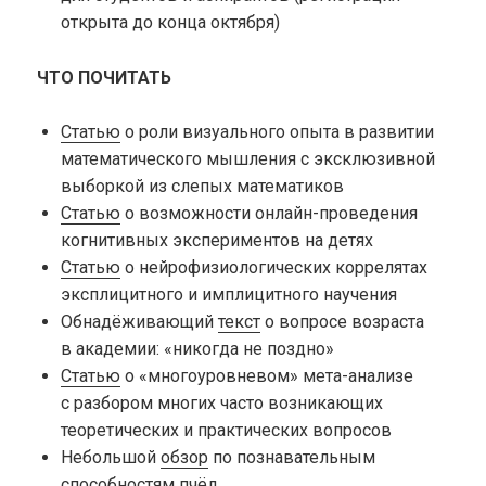
открыта до конца октября)
ЧТО ПОЧИТАТЬ
Статью
о роли визуального опыта в развитии
математического мышления с эксклюзивной
выборкой из слепых математиков
Статью
о возможности онлайн-проведения
когнитивных экспериментов на детях
Статью
о нейрофизиологических коррелятах
эксплицитного и имплицитного научения
Обнадёживающий
текст
о вопросе возраста
в академии: «никогда не поздно»
Статью
о «многоуровневом» мета-анализе
с разбором многих часто возникающих
теоретических и практических вопросов
Небольшой
обзор
по познавательным
способностям пчёл