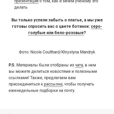
презентация
о том, как и зачем учёному это
делать
Вы только успели забыть о платье, а мы уже
готовы спросить вас о цвете ботинок:
серо-
голубые или бело-розовые
?
Фото: Nicole Coulthard/Khrystyna Mandryk
P.S.
Материалы были отобраны из
чата
, в нем
вы можете делиться новостями и полезными
ссылками! Также, предлагаем вам
присоединиться к
рассылке
, чтобы получать
еженедельные подборки на почту.