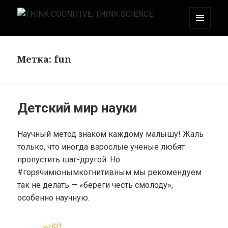
МЕНЮ
THINK COGNITIVE, THINK SCIENCE
И
ВИДЖЕТЫ
Метка:
fun
Детский мир науки
Научный метод знаком каждому малышу! Жаль
только, что иногда взрослые ученые любят
пропустить шаг-другой. Но
#горячимюнымкогнитивным мы рекомендуем
так не делать — «береги честь смолоду»,
особенно научную.