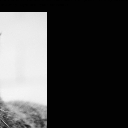
сьмо у научного руководителя :)