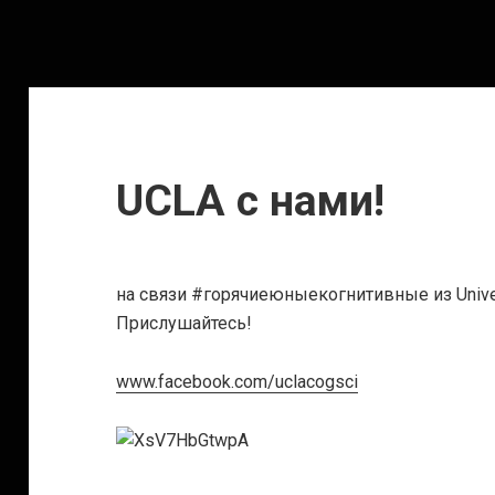
UCLA c нами!
на связи #горячиеюныекогнитивные из Universi
Прислушайтесь!
www.facebook.com/uclacogsci