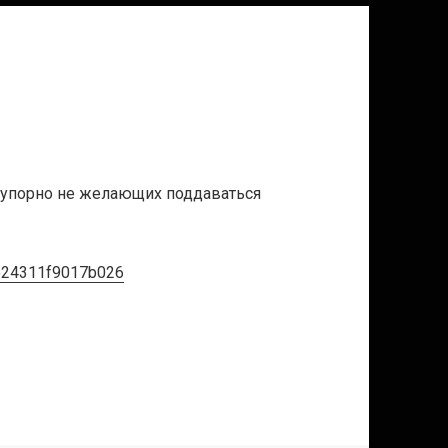
, упорно не желающих поддаваться
de24311f9017b026