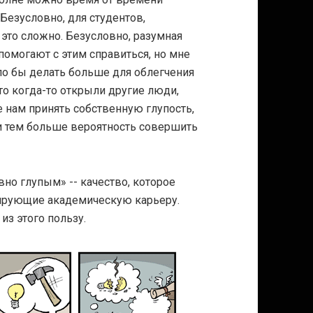
 Безусловно, для студентов,
это сложно. Безусловно, разумная
помогают с этим справиться, но мне
гло бы делать больше для облегчения
что когда-то открыли другие люди,
 нам принять собственную глупость,
и тем больше вероятность совершить
но глупым» -- качество, которое
нирующие академическую карьеру.
из этого пользу.