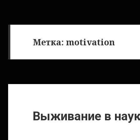
Метка:
motivation
Выживание в нау