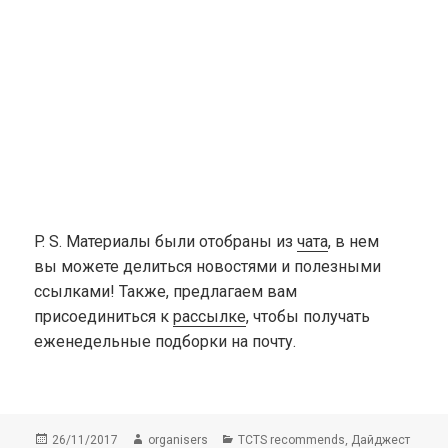
P. S.
Материалы были отобраны из
чата
, в нем
вы можете делиться новостями и полезными
ссылками! Также, предлагаем вам
присоединиться к
рассылке
, чтобы получать
еженедельные подборки на почту.
Опубликовано
Автор
Рубрики
,
26/11/2017
organisers
TCTS recommends
Дайджест