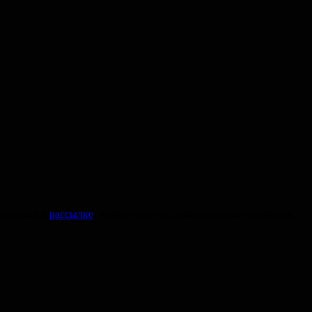
диниться к
рассылке
, чтобы получать еженедельные подборки