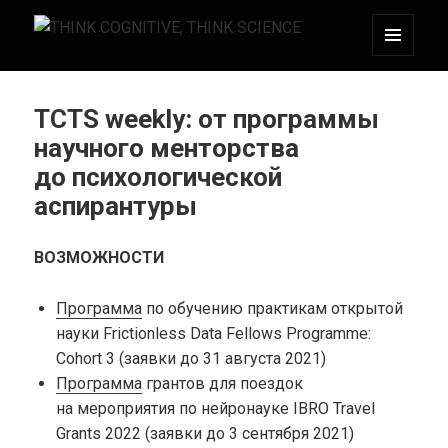
МЕНЮ
THINK COGNITIVE, THINK SCIENCE
И
ВИДЖЕТЫ
TCTS weekly: от программы
научного менторства
до психологической
аспирантуры
ВОЗМОЖНОСТИ
Программа
по обучению практикам открытой
науки Frictionless Data Fellows Programme:
Cohort 3 (заявки до 31 августа 2021)
Программа
грантов для поездок
на мероприятия по нейронауке IBRO Travel
Grants 2022 (заявки до 3 сентября 2021)