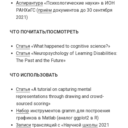
Аспирантура
«Психологические науки» в ИОН
РАНХиГС (
приём
документов до 30 сентября
2021)
ЧТО ПОЧИТАТЬ/ПОСМОТРЕТЬ
Статья
«What happened to cognitive science?»
Статья
«Neuropsychology of Learning Disabilities:
The Past and the Future»
ЧТО ИСПОЛЬЗОВАТЬ
Статья
«A tutorial on capturing mental
representations through drawing and crowd-
sourced scoring»
Набор
инструментов gramm для построения
графиков в Matlab (аналог ggplot2 в R)
Записи
трансляций с «Научной
школы
2021