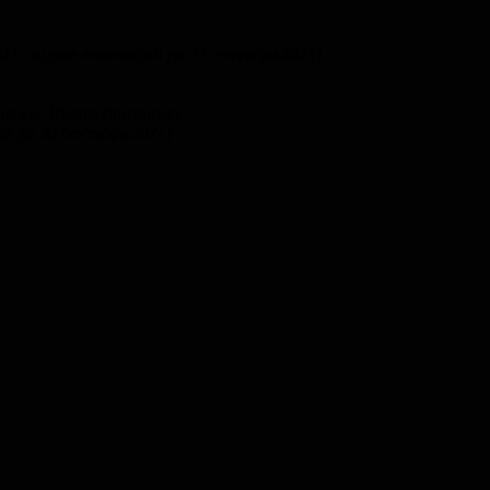
021; подача аннотаций до 27 сентября 2021)
Дарем, Великобритания)
ки до 30 сентября 2021)