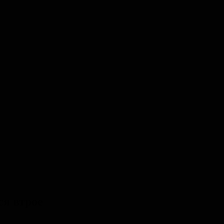
ся втрое