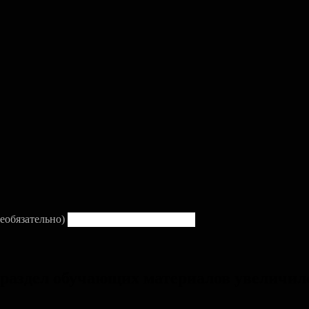
еобязательно)
 раздел обучающих материалов увеличил