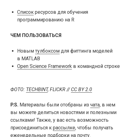
Список
ресурсов для обучения
программированию на R
ЧЕМ ПОЛЬЗОВАТЬСЯ
Новым
тулбоксом
для фиттинга моделей
в MATLAB
Open Science Framework
в командной строке
ФОТО:
TECHBINT
, FLICKR //
CC BY 2.0
P.S.
Материалы были отобраны из
чата
, в нем
вы можете делиться новостями и полезными
ссылками! Также, у вас есть возможность
присоединиться к
рассылке
, чтобы получать
еженедельные подборки на почту.