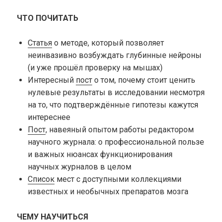
ЧТО ПОЧИТАТЬ
Статья
о методе, который позволяет
неинвазивно возбуждать глубинные нейроны
(и уже прошёл проверку на мышах)
Интересный
пост
о том, почему стоит ценить
нулевые результаты в исследовании несмотря
на то, что подтверждённые гипотезы кажутся
интереснее
Пост
, навеяный опытом работы редактором
научного журнала: о профессиональной пользе
и важных нюансах функционирования
научных журналов в целом
Список
мест с доступными коллекциями
известных и необычных препаратов мозга
ЧЕМУ НАУЧИТЬСЯ