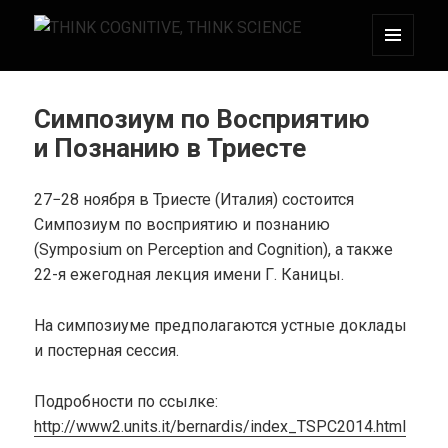
МЕНЮ
THINK COGNITIVE, THINK SCIENCE
И
ВИДЖЕТЫ
Симпозиум по Восприятию
и Познанию в Триесте
27−28 ноября в Триесте (Италия) состоится
Симпозиум по восприятию и познанию
(Symposium on Perception and Cognition), а также
22-я ежегодная лекция имени Г. Каницы.
На симпозиуме предполагаются устные доклады
и постерная сессия.
Подробности по ссылке:
http://www2.units.it/bernardis/index_TSPC2014.html