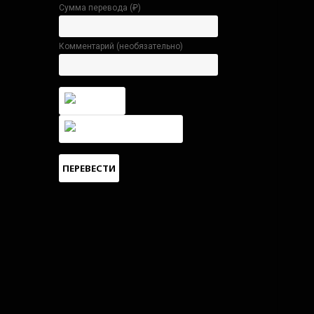
Сумма перевода (
₽
)
Комментарий (необязательно)