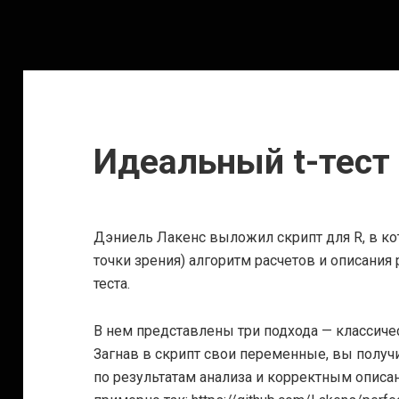
Идеальный t-тест
Дэниель Лакенс выложил скрипт для R, в ко
точки зрения) алгоритм расчетов и описания 
теста.
В нем представлены три подхода — классичес
Загнав в скрипт свои переменные, вы получ
по результатам анализа и корректным описа