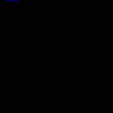
прос вводится либо вручную, либо просто выделением текста в 
е.