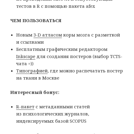
тестов в R с помощью пакета afex
ЧЕМ ПОЛЬЗОВАТЬСЯ
Новым
3-D атласом
коры мозга с разметкой
и ссылками
Бесплатным графическим редактором
Inkscape
для создания постеров (выбор TCTS-
чата =))
Типографией
, где можно распечатать постер
на ткани в Москве
Интересный бонус:
R-пакет
с метаданными статей
из психологических журналов,
индексируемых базой SCOPUS