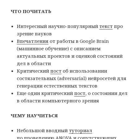
ЧТО ПОЧИТАТЬ
Интересный научно-популярный
текст
про
зрение пауков
Впечатления
от работы в Google Brain
(машинное обучение) с описанием
актуальных проектов и оценкой состояний
дел в области
Критический
пост
об использовании
состязательных (adversarial) нейросетей для
генерации естественных текстов
Еще один критический
пост
, о состоянии дел
в области компьютерного зрения
ЧЕМУ НАУЧИТЬСЯ
Небольшой вводный
туториал
по проведению ANOVA и сопутствующих