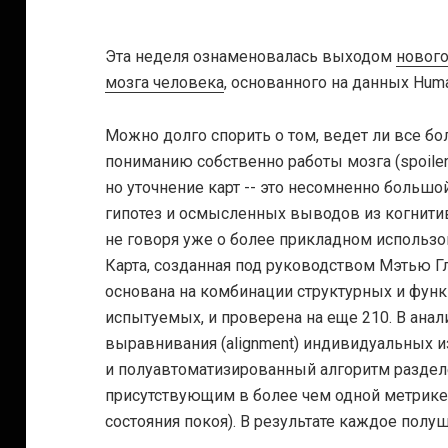
Эта неделя ознаменовалась выходом
нового
мозга человека
, основанного на данных Huma
Можно долго спорить о том, ведет ли все б
пониманию собственно работы мозга (spoiler a
но уточнение карт -- это несомненно больш
гипотез и осмысленных выводов из когнити
не говоря уже о более прикладном использо
Карта, созданная под руководством Мэтью Г
основана на комбинации структурных и фун
испытуемых, и проверена на еще 210. В ана
выравнивания (alignment) индивидуальных 
и полуавтоматизированный алгоритм раздел
присутствующим в более чем одной метрике
состояния покоя). В результате каждое полу