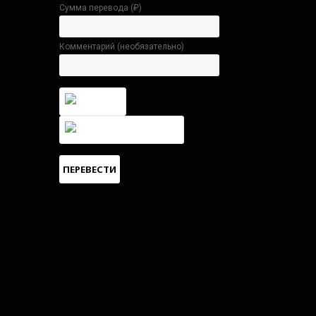
Сумма перевода (
₽
)
Комментарий (необязательно)