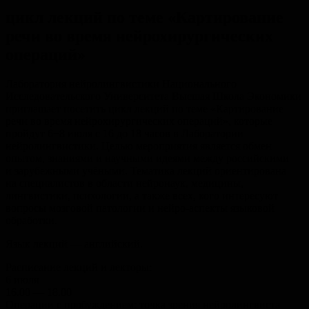
цикл лекций по теме «Картирование
речи во время нейрохирургических
операций»
Лаборатория нейролингвистики Национального
Исследовательского Университета Высшая Школа Экономики
приглашает посетить цикл лекций по теме «Картирование
речи во время нейрохирургических операций», которые
пройдут 6−8 июля с 16 до 18 часов в Лаборатории
нейролингвистики. Целью мероприятия является обмен
опытом, знаниями и научными идеями между российскими
и зарубежными учёными. Тематика лекций ориентирована
на специалистов в области нейронаук, медицины,
лингвистики, психологии, а также всех, кого интересуют
вопросы мозговой патологии и нейро-аспекты языковой
обработки.
Язык лекций — английский.
Расписание лекций и лекторы:
6 июля
16.00 — 18.00
Операции с пробуждением: точка зрения нейролингвиста