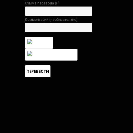
Сумма перевода (
₽
)
Комментарий (необязательно)