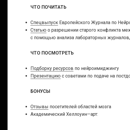
ЧТО ПОЧИТАТЬ
Спецвыпуск
Европейского Журнала по Нейр
Статью
о разрешении старого конфликта ме
с помощью анализа лабораторных журналов,
ЧТО ПОСМОТРЕТЬ
Подборку ресурсов
по нейроимиджингу
Презентацию
с советами по подаче на пост
БОНУСЫ
Отзывы
посетителей областей мозга
Академический Хеллоуин—арт: