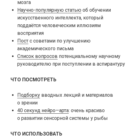
мозга
Научно-популярную статью
об обучении
искусственного интеллекта, который
поддаётся человеческим иллюзиям
восприятия
Пост
с советами по улучшению
академического письма
Список вопросов
потенциальному научному
руководителю при поступлении в аспирантуру
ЧТО ПОСМОТРЕТЬ
Подборку
вводных лекций и материалов
о зрении
40 секунд нейро—арта
: очень красиво
о развитии сенсорной системы у рыбы
ЧТО ИСПОЛЬЗОВАТЬ