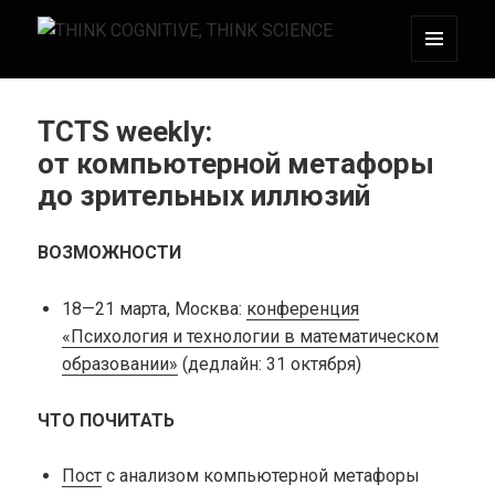
МЕНЮ
THINK COGNITIVE, THINK SCIENCE
И
ВИДЖЕТЫ
TCTS weekly:
от компьютерной метафоры
до зрительных иллюзий
ВОЗМОЖНОСТИ
18—21 марта, Москва:
конференция
«Психология и технологии в математическом
образовании»
(дедлайн: 31 октября)
ЧТО ПОЧИТАТЬ
Пост
с анализом компьютерной метафоры