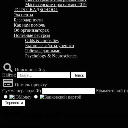
Магистерские программы 2019
TCTS GRАДSCHOOL
Эксперты
Благодарности
Как нам помочь
Об организаторах
Полезные ресурсы
Odds & curiosities
Бытовые заботы ученого
Работа с данными
Psychology & Neuroscience
Поиск по сайту
Найти:
Помочь проекту
Сумма перевода (
₽
)
Комментарий (н
TCTS weekly: от 20 твитов до конферен
ВОЗМОЖНОСТИ