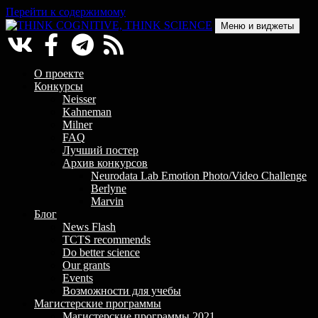
Перейти к содержимому
Меню и виджеты
THINK COGNITIVE, THINK SCIENCE
Научно-образовательный проект в сфере когнитивной науки
О проекте
Конкурсы
Neisser
Kahneman
Milner
FAQ
Лучший постер
Архив конкурсов
Neurodata Lab Emotion Photo/Video Challenge
Berlyne
Marvin
Блог
News Flash
TCTS recommends
Do better science
Our grants
Events
Возможности для учебы
Магистерские программы
Магистерские программы 2021