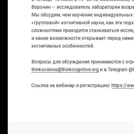
Воронин -- исследователь лаборатории возр
Мы обсудим, чем изучение индивидуальных о
«групповой» когнитивной науки, как эти под
сложностями приходится сталкиваться иссл
и какие возможности открывает перед нами
когнитивных особенностей.
Вопросы для обсуждения принимаются с огр
thinkscience@thinkcognitive.org
и в Telegram @
Ссылка на вебинар и регистрацию:
https://ww