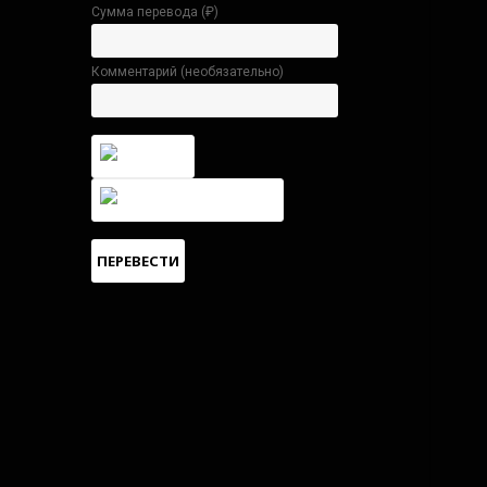
Сумма перевода (
₽
)
Комментарий (необязательно)