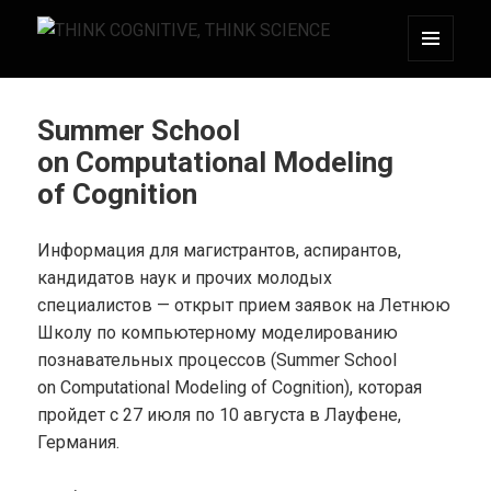
МЕНЮ
THINK COGNITIVE, THINK SCIENCE
И
ВИДЖЕТЫ
Summer School
on Computational Modeling
of Cognition
Информация для магистрантов, аспирантов,
кандидатов наук и прочих молодых
специалистов — открыт прием заявок на Летнюю
Школу по компьютерному моделированию
познавательных процессов (Summer School
on Computational Modeling of Cognition), которая
пройдет с 27 июля по 10 августа в Лауфене,
Германия.