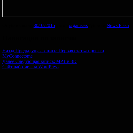
Опубликовано
30/07/2015
Автор
organisers
Рубрики
News Flash
Навигация по записям
Назад
Предыдущая запись:
Первая статья проекта
MyConnectome
Далее
Следующая запись:
МРТ в 3D
Сайт работает на WordPress