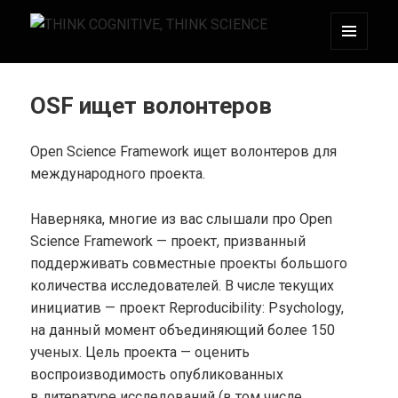
МЕНЮ
THINK COGNITIVE, THINK SCIENCE
И
ВИДЖЕТЫ
OSF ищет волонтеров
Open Science Framework ищет волонтеров для
международного проекта.
Наверняка, многие из вас слышали про Open
Science Framework — проект, призванный
поддерживать совместные проекты большого
количества исследователей. В числе текущих
инициатив — проект Reproducibility: Psychology,
на данный момент объединяющий более 150
ученых. Цель проекта — оценить
воспроизводимость опубликованных
в литературе исследований (в том числе