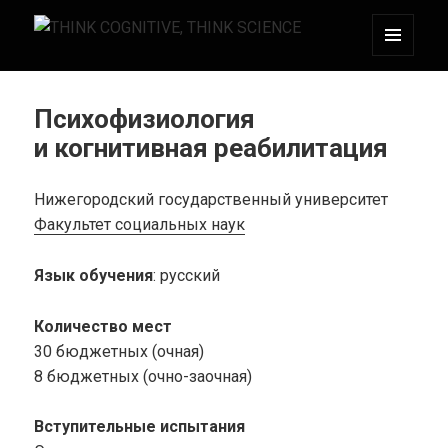
МЕНЮ
THINK COGNITIVE, THINK SCIENCE
И
ВИДЖЕТЫ
Психофизиология
и когнитивная реабилитация
Нижегородский государственный университет
Факультет социальных наук
Язык обучения
: русский
Количество мест
30 бюджетных (очная)
8 бюджетных (очно-заочная)
Вступительные испытания