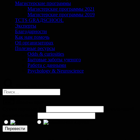
Магистерские программы
Магистерские программы 2021
Магистерские программы 2019
TCTS GRАДSCHOOL
Эксперты
Благодарности
Как нам помочь
Об организаторах
Полезные ресурсы
Odds & curiosities
Бытовые заботы ученого
Работа с данными
Psychology & Neuroscience
Поиск по сайту
Найти:
Помочь проекту
Сумма перевода (
₽
)
Комментарий
(необязательно)