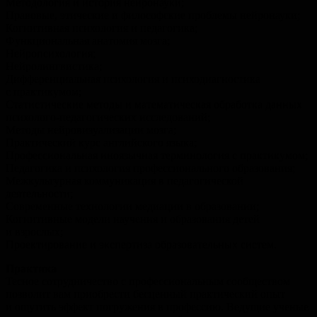
Методология и история нейронауки;
Правовые, этические и философские проблемы нейронауки;
Когнитивная психология и педагогика;
Функциональная анатомия мозга;
Нейропсихология;
Нейролингвистика;
Дифференциальная психология и психодиагностика
с практикумом;
Статистические методы и математическая обработка данных
психолого-педагогических исследований;
Методы нейровизуализации мозга;
Практический курс английского языка;
Профессиональная иноязычная терминология с практикумом;
Педагогика и психология профессионального образования;
Межкультурная коммуникация в педагогической
деятельности;
Современные технологии медиации в образовании;
Когнитивные модели научения и образования детей
и взрослых;
Проектирование и экспертиза образовательных систем.
Практика
Тесное сотрудничество с профессиональным сообществом
позволит вам приобрести бесценный практический опыт
и ощутить эффект погружения в профессию. Ведущие ученые