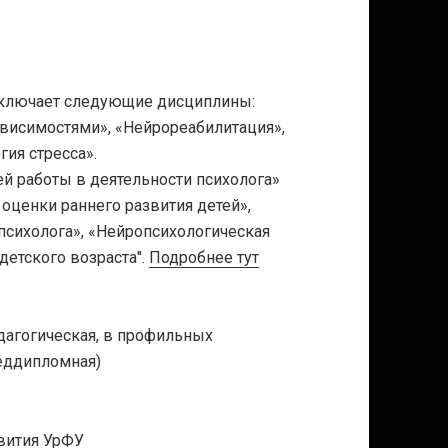
включает следующие дисциплины:
ависимостями», «Нейрореабилитация»,
ия стресса».
 работы в деятельности психолога»
ценки раннего развития детей»,
психолога», «Нейропсихологическая
детского возраста".
Подробнее тут
дагогическая, в профильных
реддипломная)
звития УрФУ