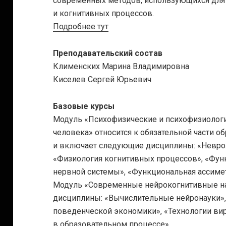
современных методов, использующихся для 
и когнитивных процессов.
Подробнее тут
Преподавательский состав
Клименских Марина Владимировна
Киселев Сергей Юрьевич
Базовые курсы
Модуль «Психофизические и психофизиолог
человека» относится к обязательной части 
и включает следующие дисциплины: «Невроло
«Физиология когнитивных процессов», «Фун
нервной системы», «Функциональная ассимет
Модуль «Современные нейрокогнитивные н
дисциплины: «Вычислительные нейронауки»,
поведенческой экономики», «Технологии ви
в образовательном процессе».