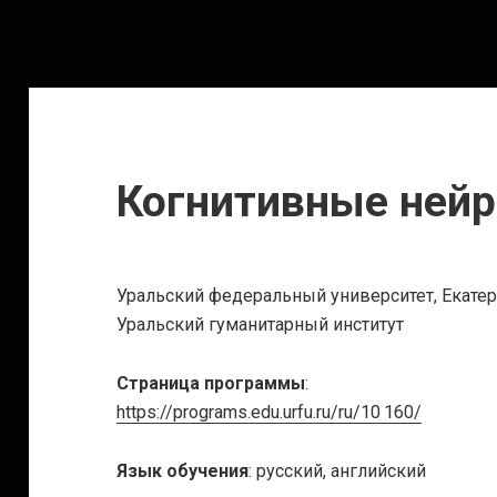
Когнитивные нейр
Уральский федеральный университет, Екате
Уральский гуманитарный институт
Страница программы
:
https://programs.edu.urfu.ru/ru/10 160/
Язык обучения
: русский, английский