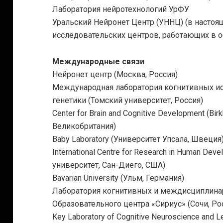
Лаборатория нейротехнологий УрФУ
Уральский Нейронет Центр (УННЦ) (в настоя
исследовательских центров, работающих в о
Международные связи
Нейронет центр (Москва, Россия)
Международная лаборатория когнитивных и
генетики (Томский университет, Россия)
Center for Brain and Cognitive Development (Bi
Великобритания)
Baby Laboratory (Университет Упсала, Швеция
International Centre for Research in Human D
университет, Сан-Диего, США)
Bavarian University (Ульм, Германия)
Лаборатория когнитивных и междисциплина
Образовательного центра «Сириус» (Сочи, Ро
Key Laboratory of Cognitive Neuroscience and Lea