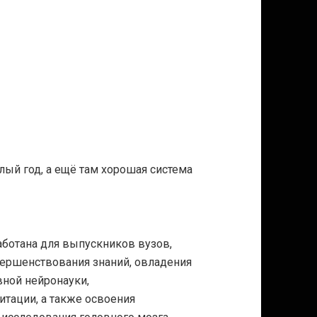
лый год, а ещё там хорошая система
ботана для выпускников вузов,
вершенствования знаний, овладения
вной нейронауки,
итации, а также освоения