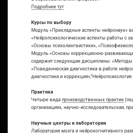
Подробнее тут
Курсы по выбору
Модуль «Прикладные аспекты нейронаук» 
«Нейропсихологические аспекты работы с з
«Основы психолингвистики», «Психофизиолог
Модуль «Основы коррекционно-развивающей
содержит следующие дисциплины: «Методы о
«Поведенческая диагностика в работе нейро
диагностика и коррекция»,"Нейропсихология 
Практика
Четыре вида
производственных практик
(пе
организациях, научно-исследовательская, п
Научные центры и лаборатории
Лаборатория мозга и нейрокогнитивного ра