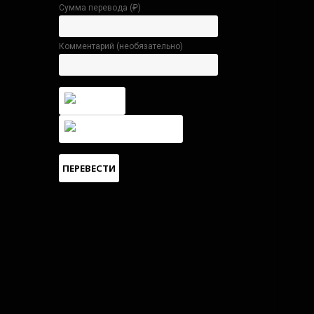
Сумма перевода (
₽
)
Комментарий (необязательно)