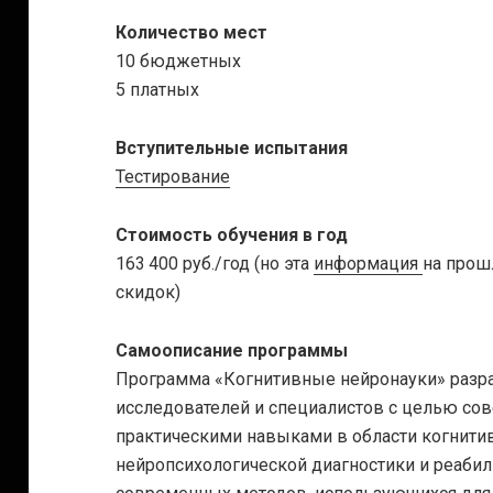
Количество мест
10 бюджетных
5 платных
Вступительные испытания
Тестирование
Стоимость обучения в год
163 400 руб./год (но эта
информация
на прош
скидок)
Самоописание программы
Программа «Когнитивные нейронауки» разра
исследователей и специалистов с целью со
практическими навыками в области когнити
нейропсихологической диагностики и реабил