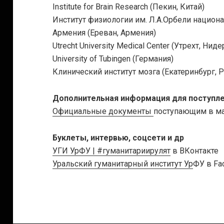
Institute for Brain Research (Пекин, Китай)
Институт физиологии им. Л.А.Орбели национ
Армения (Ереван, Армения)
Utrecht University Medical Center (Утрехт, Нид
University of Tubingen (Германия)
Клинический институт мозга (Екатеринбург, Р
Дополнительная информация для поступл
Официальные документы
поступающим в ма
Буклеты, интервью, соцсети и др
УГИ УрФУ | #гуманитариирулят
в ВКонтакте
Уральский гуманитарный институт Ур
ФУ в Fa