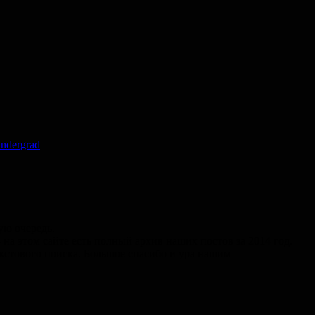
undergrad
ую очередь.
 этом сайте есть полный архив наших постов за 2014 год.
екстового поиска. Большое спасибо и ура нашим