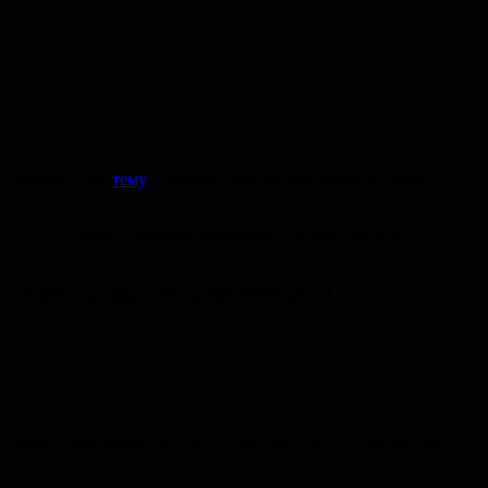
 в Обсуждениях
тему
, в которой можно рассказать о своем
и будем делать дайджест воззваний и публиковать его
в объявлениях будет проще ориентироваться.
ходить среди множества монстров одного, отличающегося