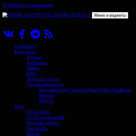
Перейти к содержимому
Меню и виджеты
THINK COGNITIVE, THINK SCIENCE
Научно-образовательный проект в сфере когнитивной науки
О проекте
Конкурсы
Neisser
Kahneman
Milner
FAQ
Лучший постер
Архив конкурсов
Neurodata Lab Emotion Photo/Video Challenge
Berlyne
Marvin
Блог
News Flash
TCTS recommends
Do better science
Our grants
Events