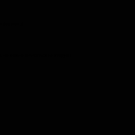
о фактора g
я, но можно записаться на вторую)