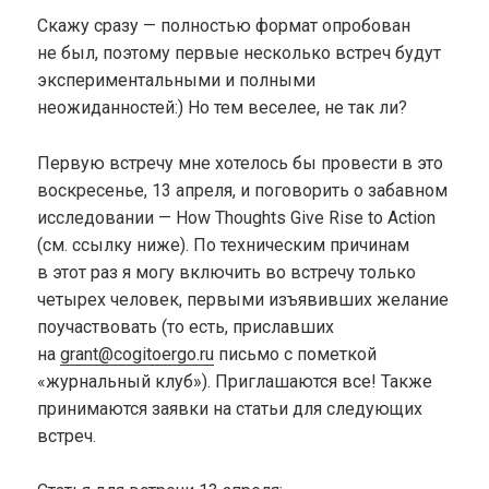
Скажу сразу — полностью формат опробован
не был, поэтому первые несколько встреч будут
экспериментальными и полными
неожиданностей:) Но тем веселее, не так ли?
Первую встречу мне хотелось бы провести в это
воскресенье, 13 апреля, и поговорить о забавном
исследовании — How Thoughts Give Rise to Action
(см. cсылку ниже). По техническим причинам
в этот раз я могу включить во встречу только
четырех человек, первыми изъявивших желание
поучаствовать (то есть, приславших
на
grant@cogitoergo.ru
письмо с пометкой
«журнальный клуб»). Приглашаются все! Также
принимаются заявки на статьи для следующих
встреч.