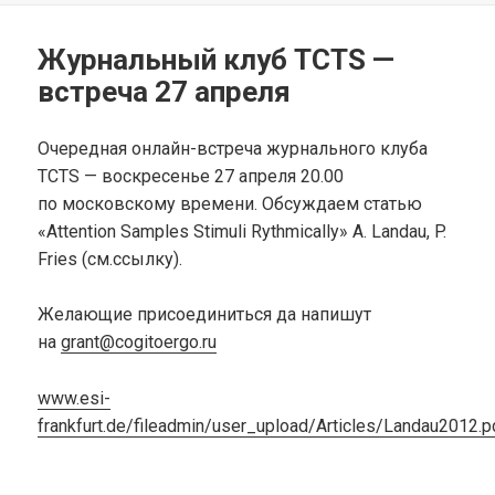
Журнальный клуб TCTS —
встреча 27 апреля
Очередная онлайн-встреча журнального клуба
TCTS — воскресенье 27 апреля 20.00
по московскому времени. Обсуждаем статью
«Attention Samples Stimuli Rythmically» A. Landau, P.
Fries (см.ссылку).
Желающие присоединиться да напишут
на
grant@cogitoergo.ru
www.esi-
frankfurt.de/fileadmin/user_upload/Articles/Landau2012.p