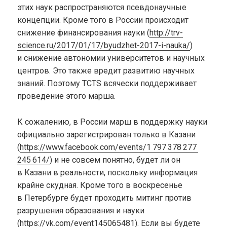
этих наук распространяются псевдонаучные
концепции. Кроме того в России происходит
снижение финансирования науки (
http://trv-
science.ru/2017/01/17/byudzhet-2017-i-nauka/
)
и снижение автономии университетов и научных
центров. Это также вредит развитию научных
знаний. Поэтому TCTS всячески поддерживает
проведение этого марша.
К сожалению, в России марш в поддержку науки
официально зарегистрирован только в Казани
(
https://www.facebook.com/events/1 797 378 277
245 614/
) и не совсем понятно, будет ли он
в Казани в реальности, поскольку информация
крайне скудная. Кроме того в воскресенье
в Петербурге будет проходить митинг против
разрушения образования и науки
(
https://vk.com/event145065481
). Если вы будете