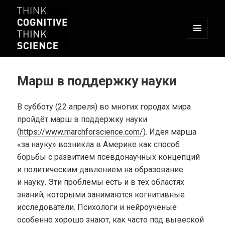
МЕНЮ
И
ВИДЖЕТЫ
THINK COGNITIVE, THINK SCIENCE
Марш в поддержку науки
В субботу (22 апреля) во многих городах мира
пройдёт марш в поддержку науки
(
https://www.marchforscience.com/
). Идея марша
«за науку» возникла в Америке как способ
борьбы с развитием псевдонаучных концепций
и политическим давлением на образование
и науку. Эти проблемы есть и в тех областях
знаний, которыми занимаются когнитивные
исследователи. Психологи и нейроученые
особенно хорошо знают, как часто под вывеской