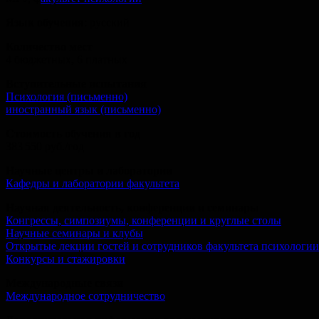
Язык обучения
: русский
Количество мест
4 бюджетных, 6 платных
Вступительные испытания
Психология (письменно)
иностранный язык (письменно)
Стоимость обучения в год
383 550 руб./год
Научные центры и лаборатории
Кафедры и лаборатории факультета
Научная деятельность, конференции и семинары
Конгрессы, симпозиумы, конференции и круглые столы
Научные семинары и клубы
Открытые лекции гостей и сотрудников факультета психологи
Конкурсы и стажировки
Международные связи
Международное сотрудничество